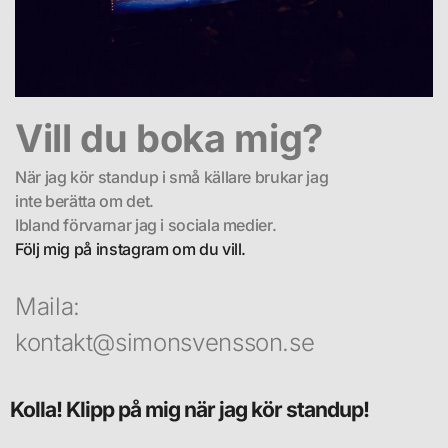
Vill du boka mig?
När jag kör standup i små källare brukar
jag
inte berätta om det.
Ibland förvarnar jag i sociala medier.
Följ mig på instagram om du vill.
Maila:
kontakt@simonsvensson.se
Kolla! Klipp på mig när jag kör standup!