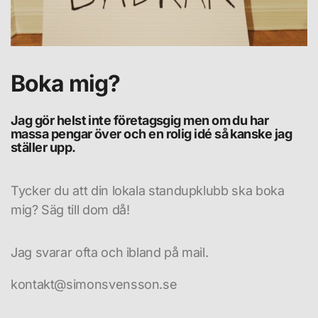
Boka mig?
Jag gör helst inte företagsgig men om du har
massa pengar över och en rolig idé så kanske jag
ställer upp.
Tycker du att din lokala standupklubb ska boka
mig? Säg till dom då!
Jag svarar ofta och ibland på mail.
kontakt@simonsvensson.se