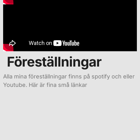
Föreställningar
Alla mina föreställningar finns på spotify och eller
Youtube. Här är fina små länkar