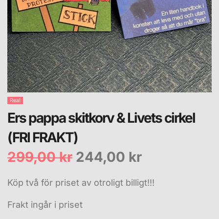
Rea!
Ers pappa skitkorv & Livets cirkel
(FRI FRAKT)
299,00
kr
244,00
kr
Köp två för priset av otroligt billigt!!!
Frakt ingår i priset