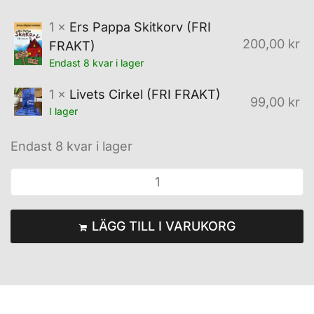
1 ×
Ers Pappa Skitkorv (FRI
200,00
kr
FRAKT)
Endast 8 kvar i lager
1 ×
Livets Cirkel (FRI FRAKT)
99,00
kr
I lager
Endast 8 kvar i lager
LÄGG TILL I VARUKORG